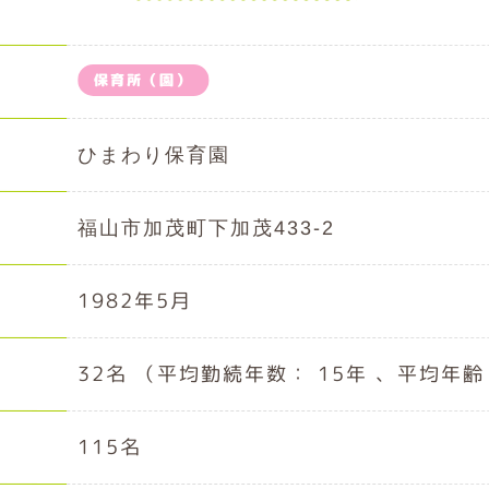
保育所（園）
ひまわり保育園
福山市加茂町下加茂433-2
1982年5月
32名 （平均勤続年数： 15年 、平均年齢：
115名