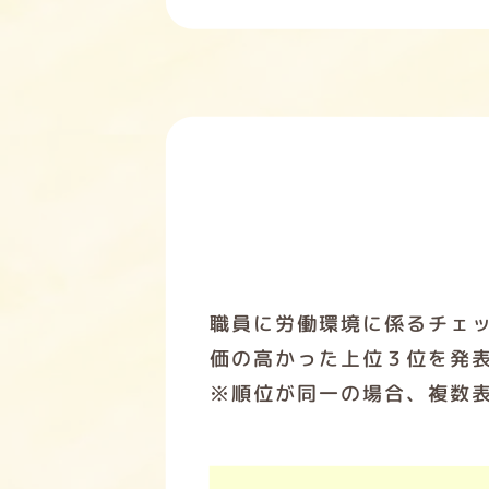
職員に労働環境に係るチェ
価の高かった上位３位を発
※順位が同一の場合、複数