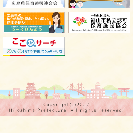
保育施設 PR
広島県保育士人材バンク