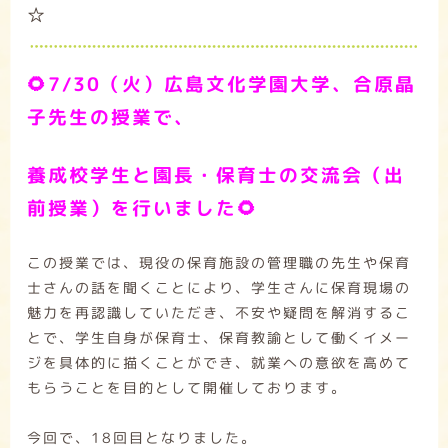
☆
🌻7/30（火）広島文化学園大学、合原晶
子
先生の授業で、
養成校学生と園長・保育士の交流会（出
前授業）を行いました🌻
この授業では、現役の保育施設の管理職の先生や保育
士さんの話を聞くことにより、学生さんに保育現場の
魅力を再認識していただき、不安や疑問を解消するこ
とで、学生自身が保育士、保育教諭として働くイメー
ジを具体的に描くことができ、就業への意欲を高めて
もらうことを目的として開催しております。
今回で、18回目となりました。