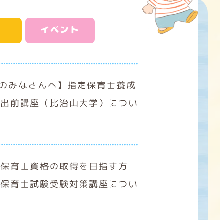
イベント
生のみなさんへ】指定保育士養成
る出前講座（比治山大学）につい
（保育士資格の取得を目指す方
県保育士試験受験対策講座につい