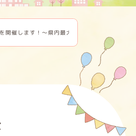
大級の出展予定～
は