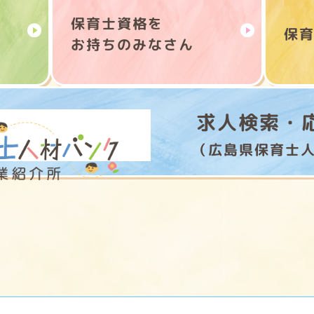
保育士資格を
保育
お持ちのみなさん
求人検索・
（広島県保育士