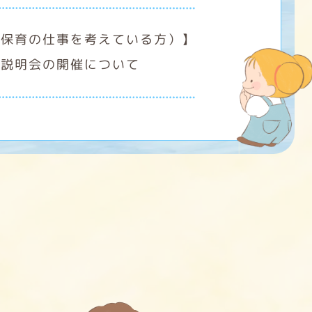
（保育の仕事を考えている方）】
事説明会の開催について