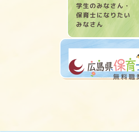
学生のみなさん・
保育士になりたい
みなさん