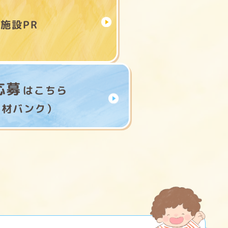
施設PR
応募
はこちら
人材バンク）