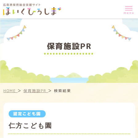
保育施設PR
>
>
HOME
保育施設PR
検索結果
認定こども園
仁方こども園