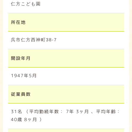
仁方こども園
所在地
呉市仁方西神町38-7
開設年月
1947年5月
従業員数
31名 （平均勤続年数： 7年 3ヶ月 、平均年齢：
40歳 8ヶ月 ）