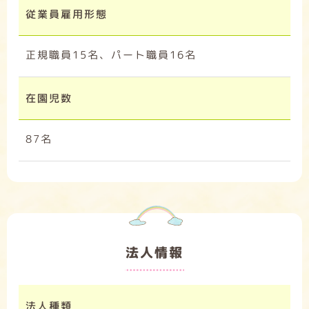
従業員雇用形態
正規職員15名、パート職員16名
在園児数
87名
法人情報
法人種類