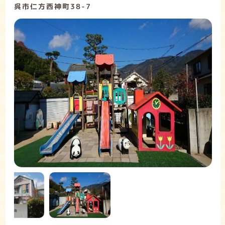
呉市仁方西神町38-7