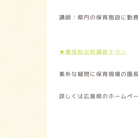
講師：県内の保育施設に勤
★養成校出前講座チラシ
素朴な疑問に保育現場の園
詳しくは広島県のホームペ