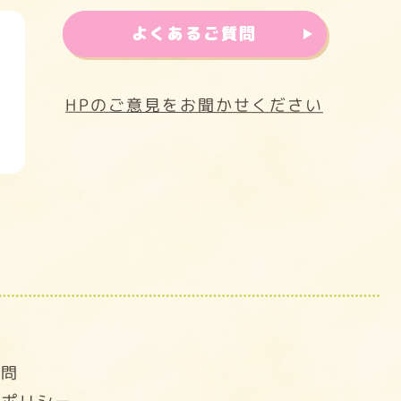
よくあるご質問
HPのご意見をお聞かせください
せ
質問