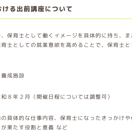
おける出前講座について
で、保育士として働くイメージを具体的に持ち、ま
保育士としての就業意欲を高めることで、保育士と
。
士養成施設
令和８年２月（開催日程については調整可）
諭の具体的な仕事内容、保育士になったきっかけや
が果たす役割と意義 など