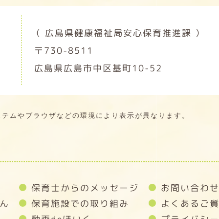
（ 広島県健康福祉局安心保育推進課 ）
〒730-8511
広島県広島市中区基町10-52
ステムやブラウザなどの環境により表示が異なります。
保育士からのメッセージ
お問い合わ
ん
保育施設での取り組み
よくあるご