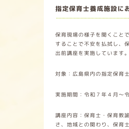
指定保育士養成施設に
保育現場の様子を聞くこと
することで不安を払拭し、
出前講座を実施しています
対象：広島県内の指定保育
実施期間：令和７年４月～
講座内容：保育士・保育教
さ、地域との関わり、保育士