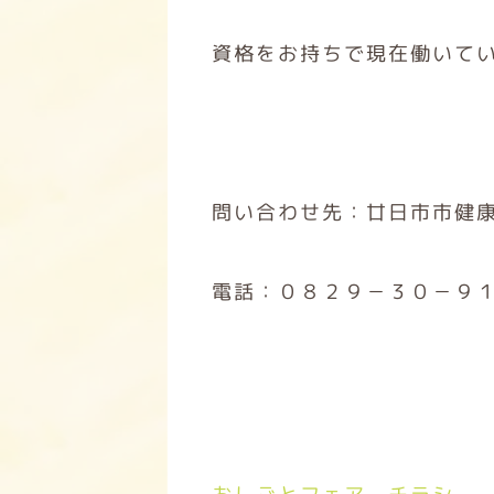
資格をお持ちで現在働いて
問い合わせ先：廿日市市健
電話：０８２９－３０－９