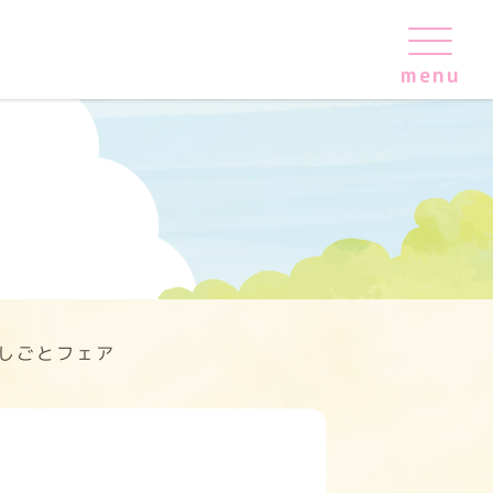
しごとフェア