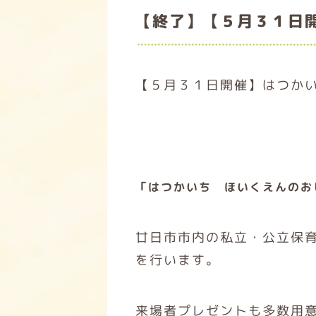
【終了】【５月３１日
【５月３１日開催】はつか
「はつかいち ほいくえんのお
廿日市市内の私立・公立保
を行います。
来場者プレゼントも多数用