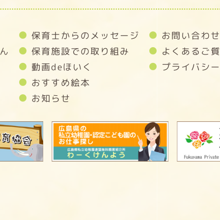
保育士からのメッセージ
お問い合わ
ん
保育施設での取り組み
よくあるご
動画deほいく
プライバシ
おすすめ絵本
お知らせ