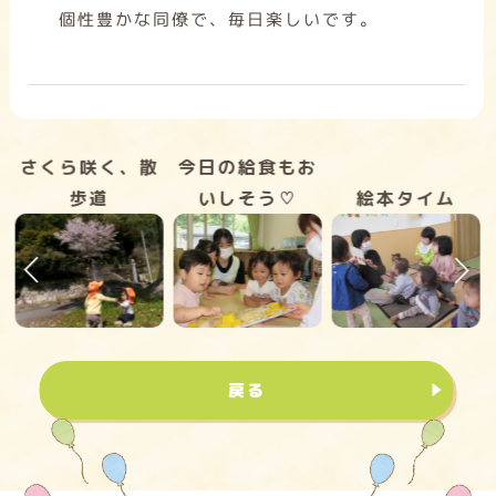
個性豊かな同僚で、毎日楽しいです。
く
さくら咲く、散
今日の給食もお
歩道
いしそう♡
絵本タイム
戻る