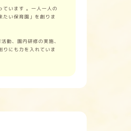
っています 。一人一人の
来たい保育園」を創りま
育活動、園内研修の実施、
創りにも力を入れていま