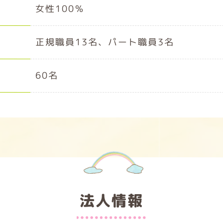
女性100％
正規職員13名、パート職員3名
60名
法人情報