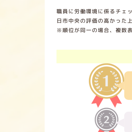
職員に労働環境に係るチェ
日市中央の評価の高かった
※順位が同一の場合、複数