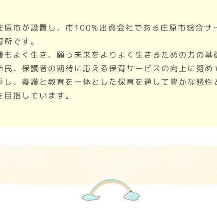
庄原市が設置し、市100%出資会社である庄原市総合サ
育所です。
最もよく生き、願う未来をよりよく生きるための力の基
市民、保護者の期待に応える保育サービスの向上に努め
重し、養護と教育を一体とした保育を通して豊かな感性
を目指しています。