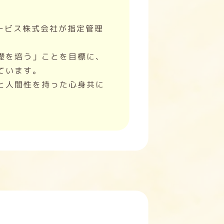
ービス株式会社が指定管理
礎を培う」ことを目標に、
ています。
と人間性を持った心身共に