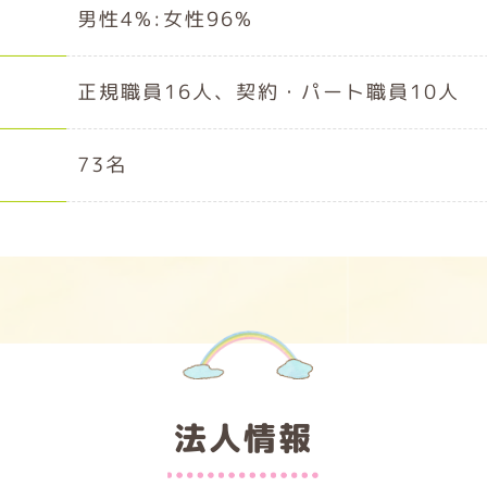
男性4%:女性96%
正規職員16人、契約・パート職員10人
73名
法人情報