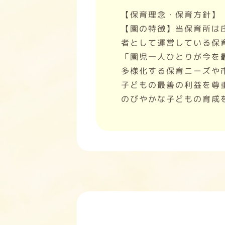
【保育理念・保育方針】
【園の特徴】当保育所は
者として運営している保
「園児一人ひとりが今を
多様化する保育ニーズや
子どもの最善の利益を尊
のびやかな子どもの育成