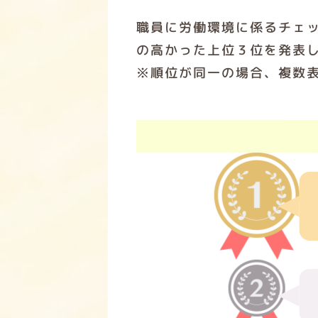
職員に労働環境に係るチェ
の高かった上位３位を発表
※順位が同一の場合、複数