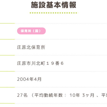
施設基本情報
保育所（園）
庄原北保育所
庄原市川北町１９番６
2004年4月
27名 （平均勤続年数： 10年 3ヶ月 、平