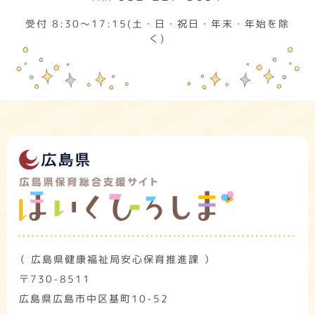
受付 8:30～17:15(土・日・祝日・年末・年始を除
く)
（ 広島県健康福祉局安心保育推進課 ）
〒730-8511
広島県広島市中区基町10-52