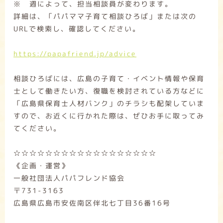
※ 週によって、担当相談員が変わります。
詳細は、「パパママ子育て相談ひろば」または次の
URLで検索し、確認してください。
https://papafriend.jp/advice
相談ひろばには、広島の子育て・イベント情報や保育
士として働きたい方、復職を検討されている方などに
「広島県保育士人材バンク」のチラシも配架していま
すので、お近くに行かれた際は、ぜひお手に取ってみ
てください。
☆☆☆☆☆☆☆☆☆☆☆☆☆☆☆☆☆☆
《企画・運営》
一般社団法人パパフレンド協会
〒731-3163
広島県広島市安佐南区伴北七丁目36番16号