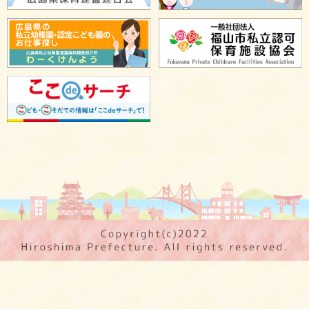
保育施設 PR
広島県保育士人材バンク