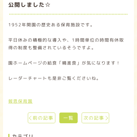
公開しました☆
1952年開園の歴史ある保育施設です。
平日休みの積極的な導入や、1時間単位の時間有休取
得の制度も整備されているそうですよ。
園ホームページの給食「精進食」が気になります！
レーダーチャートも是非ご覧くださいね。
報恩保育園
前の記事
一覧
次の記事
カテゴリ