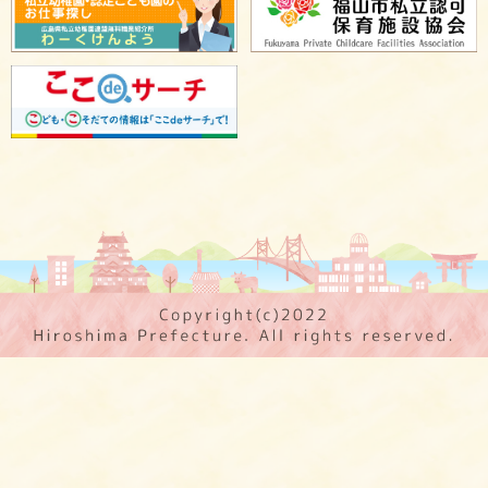
保育施設 PR
広島県保育士人材バンク
保育士からのメッセージ
保育施設での取り組み