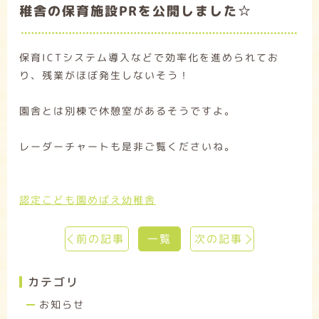
稚舎の保育施設PRを公開しました☆
保育ICTシステム導入などで効率化を進められてお
り、残業がほぼ発生しないそう！
園舎とは別棟で休憩室があるそうですよ。
レーダーチャートも是非ご覧くださいね。
認定こども園めばえ幼稚舎
前の記事
一覧
次の記事
カテゴリ
お知らせ