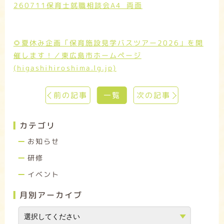
260711保育士就職相談会A4_両面
🌻夏休み企画「保育施設見学バスツアー2026」を開
催します！／東広島市ホームページ
(higashihiroshima.lg.jp)
前の記事
一覧
次の記事
カテゴリ
お知らせ
研修
イベント
月別アーカイブ