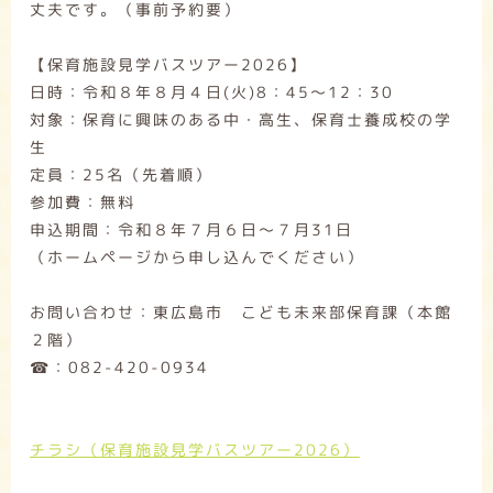
丈夫です。（事前予約要）
【保育施設見学バスツアー2026】
日時：令和８年８月４日(火)8：45～12：30
対象：保育に興味のある中・高生、保育士養成校の学
生
定員：25名（先着順）
参加費：無料
申込期間：令和８年７月６日～７月31日
（ホームページから申し込んでください）
お問い合わせ：東広島市 こども未来部保育課（本館
２階）
☎：082-420-0934
チラシ（保育施設見学バスツアー2026）