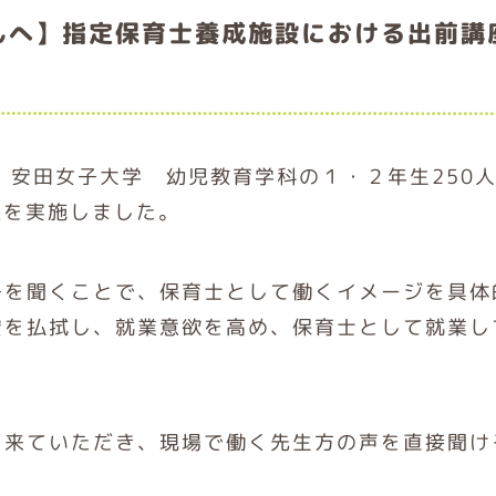
んへ】指定保育士養成施設における出前講
、安田女子大学 幼児教育学科の１・２年生250
座を実施しました。
子を聞くことで、保育士として働くイメージを具体
安を払拭し、就業意欲を高め、保育士として就業し
に来ていただき、現場で働く先生方の声を直接聞け