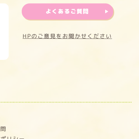
よくあるご質問
HPのご意見をお聞かせください
せ
質問
ーポリシー