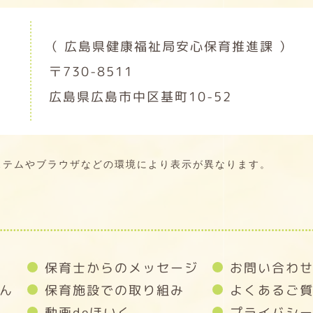
（ 広島県健康福祉局安心保育推進課 ）
〒730-8511
広島県広島市中区基町10-52
ステムやブラウザなどの環境により表示が異なります。
保育士からのメッセージ
お問い合わ
ん
保育施設での取り組み
よくあるご
動画deほいく
プライバシ