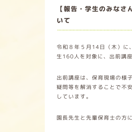
【報告・学生のみなさ
いて
令和８年５月14日（木）に
生160人を対象に、出前講
出前講座は、保育現場の様
疑問等を解消することで不
しています。
園長先生と先輩保育士の方