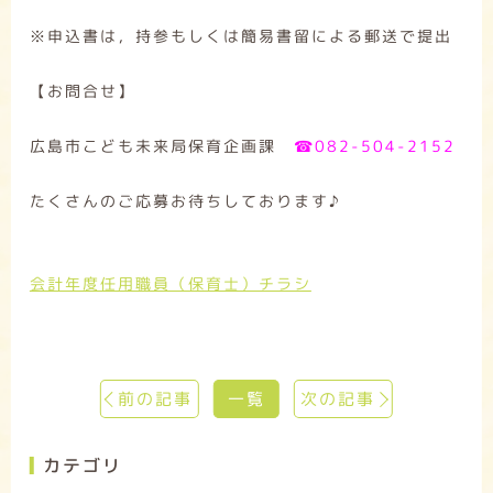
※申込書は，持参もしくは簡易書留による郵送で提出
【お問合せ】
広島市こども未来局保育企画課
☎082-504-2152
たくさんのご応募お待ちしております♪
会計年度任用職員（保育士）チラシ
前の記事
一覧
次の記事
カテゴリ