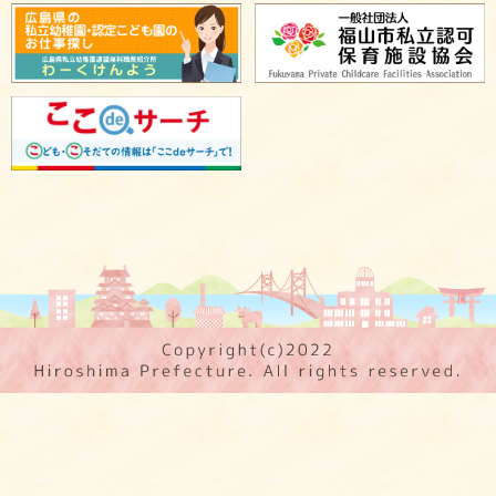
保育施設 PR
広島県保育士人材バンク
保育士からのメッセージ
保育施設での取り組み